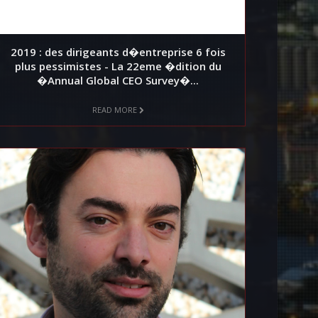
2019 : des dirigeants d�entreprise 6 fois
plus pessimistes - La 22eme �dition du
�Annual Global CEO Survey�...
READ MORE