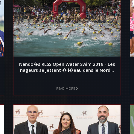
Nando�s RLSS Open Water Swim 2019 - Les
nageurs se jettent � l�eau dans le Nord...
READ MORE