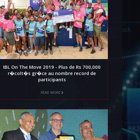
IBL On The Move 2019 - Plus de Rs 700,000
r�colt�s gr�ce au nombre record de
participants
READ MORE