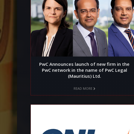
PwC Announces launch of new firm in the
PwC network in the name of PwC Legal
(Mauritius) Ltd.
READ MORE