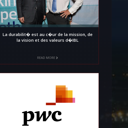
La durabilit� est au c�ur de la mission, de
la vision et des valeurs d�IBL
READ MORE