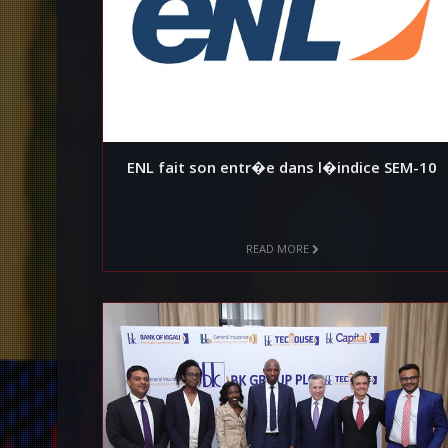
ENL fait son entr�e dans l�indice SEM-10
READ MORE