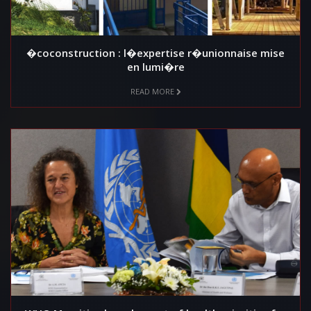
�coconstruction : l�expertise r�unionnaise mise
en lumi�re
READ MORE