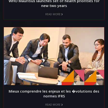
WHO Mauritius launches set of health priorities for
new two years
READ MORE
Mieux comprendre les enjeux et les �volutions des
normes IFRS
READ MORE