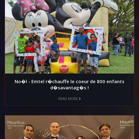
No�l - Emtel r�chauffe le coeur de 800 enfants
d�savantag�s !
READ MORE