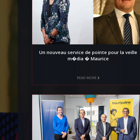
Un nouveau service de pointe pour la veille
m�dia � Maurice
READ MORE