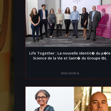
Life Together : La nouvelle identit� du p�le
Science de la Vie et Sant� du Groupe IBL
READ MORE