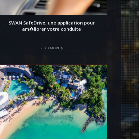
SWAN SafeDrive, une application pour
am�liorer votre conduite
READ MORE