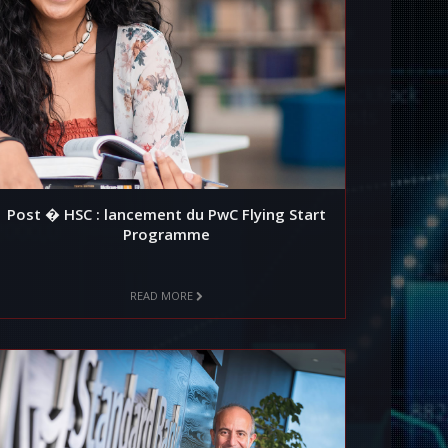
Post � HSC : lancement du PwC Flying Start
Programme
READ MORE