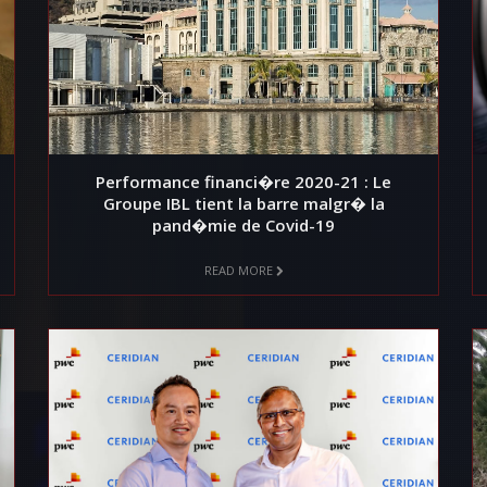
Performance financi�re 2020-21 : Le
Groupe IBL tient la barre malgr� la
pand�mie de Covid-19
READ MORE