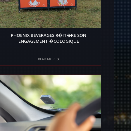
PHOENIX BEVERAGES R�IT�RE SON
ENGAGEMENT �COLOGIQUE
READ MORE