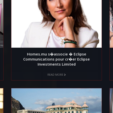
Homes.mu s�associe � Eclipse
Communications pour cr�er Eclipse
Investments Limited
READ MORE