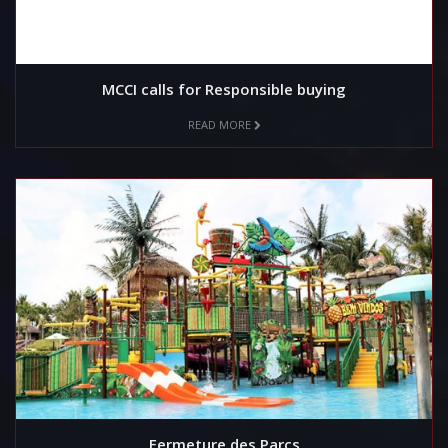
MCCI calls for Responsible buying
READ MORE
Fermeture des Parcs