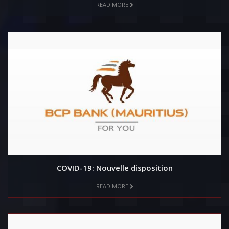
READ MORE
COVID-19: Nouvelle disposition
READ MORE