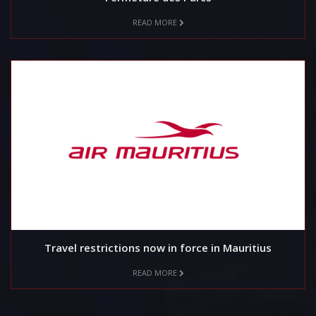
READ MORE
Travel restrictions now in force in Mauritius
READ MORE