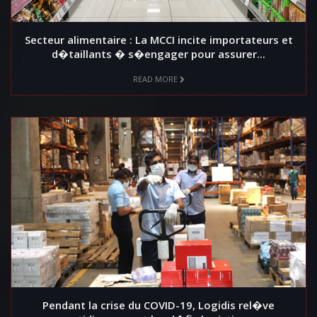
Secteur alimentaire : La MCCI incite importateurs et
d�taillants � s�engager pour assurer...
READ MORE
Pendant la crise du COVID-19, Logidis rel�ve