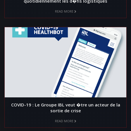
quotidiennement les d�fis logistiques
READ MORE
COVID-19 : Le Groupe IBL veut �tre un acteur de la
sortie de crise
READ MORE