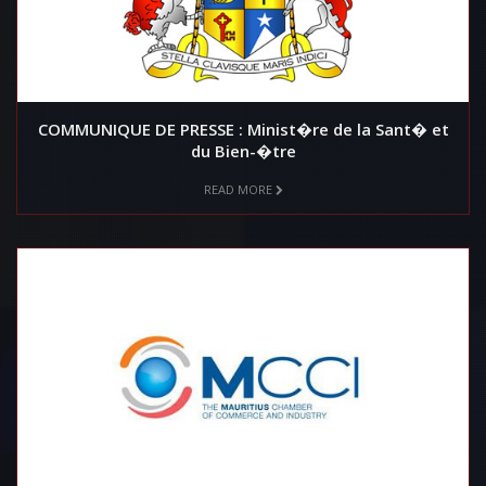
COMMUNIQUE DE PRESSE : Minist�re de la Sant� et
du Bien-�tre
READ MORE