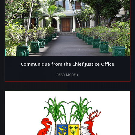
Communique from the Chief Justice Office
READ MORE