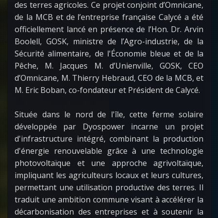
des terres agricoles. Ce projet conjoint d’Omnicane,
de la MCB et de l’entreprise française Calycé a été
officiellement lancé en présence de l’Hon. Dr. Arvin
Boolell, GOSK, ministre de l’Agro-industrie, de la
Sécurité alimentaire, de l'Économie bleue et de la
Pêche, M. Jacques M. d’Unienville, GOSK, CEO
d’Omnicane, M. Thierry Hebraud, CEO de la MCB, et
M. Eric Boban, co-fondateur et Président de Calycé.
Située dans le nord de l'île, cette ferme solaire
développée par Dyospower incarne un projet
d'infrastructure intégré, combinant la production
d'énergie renouvelable grâce à une technologie
photovoltaïque et une approche agrivoltaïque,
impliquant les agriculteurs locaux et leurs cultures,
permettant une utilisation productive des terres. Il
traduit une ambition commune visant à accélérer la
décarbonisation des entreprises et à soutenir la