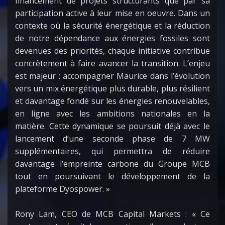
financement de projets structurants que par sa
participation active à leur mise en oeuvre. Dans un
contexte où la sécurité énergétique et la réduction
de notre dépendance aux énergies fossiles sont
devenues des priorités, chaque initiative contribue
concrètement à faire avancer la transition. L’enjeu
est majeur : accompagner Maurice dans l’évolution
vers un mix énergétique plus durable, plus résilient
et davantage fondé sur les énergies renouvelables,
en ligne avec les ambitions nationales en la
matière. Cette dynamique se poursuit déjà avec le
lancement d’une seconde phase de 7 MW
supplémentaires, qui permettra de réduire
davantage l’empreinte carbone du Groupe MCB
tout en poursuivant le développement de la
plateforme Dyospower. »
Rony Lam, CEO de MCB Capital Markets : « Ce