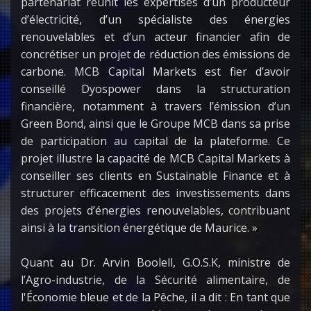
partenariat réunit les expertises d’un producteur
d’électricité, d’un spécialiste des énergies
renouvelables et d’un acteur financier afin de
concrétiser un projet de réduction des émissions de
carbone. MCB Capital Markets est fier d’avoir
conseillé Dyospower dans la structuration
financière, notamment à travers l’émission d’un
Green Bond, ainsi que le Groupe MCB dans sa prise
de participation au capital de la plateforme. Ce
projet illustre la capacité de MCB Capital Markets à
conseiller ses clients en Sustainable Finance et à
structurer efficacement des investissements dans
des projets d’énergies renouvelables, contribuant
ainsi à la transition énergétique de Maurice. »
Quant au Dr. Arvin Boolell, G.O.S.K, ministre de
l’Agro-industrie, de la Sécurité alimentaire, de
l'Économie bleue et de la Pêche, il a dit : En tant que