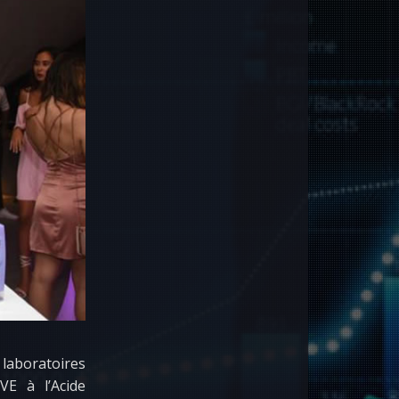
 laboratoires
E à l’Acide