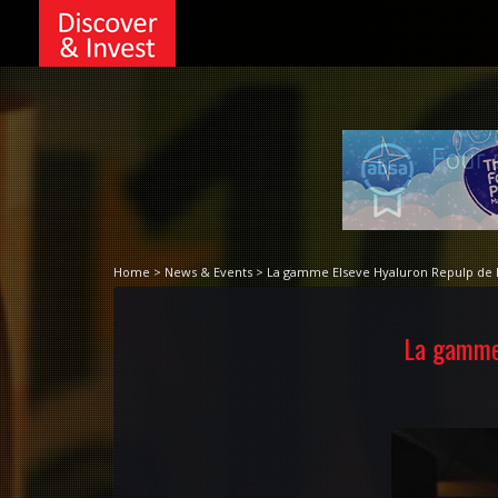
Home > News & Events > La gamme Elseve Hyaluron Repulp de L'
La gamme 