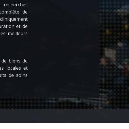
e recherches
 complète de
 cliniquement
oration et de
es meilleurs
n de biens de
s locales et
its de soins