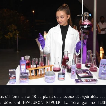
us d’1 femme sur 10 se plaint de cheveux déshydratés, Les
ris dévoilent HYALURON REPULP, La 1ère gamme ELSEV