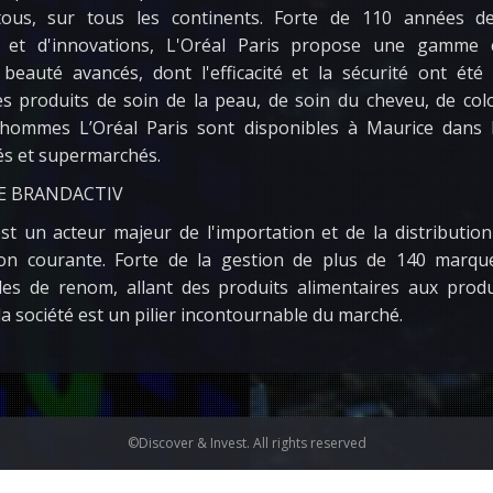
ous, sur tous les continents. Forte de 110 années d
es et d'innovations, L'Oréal Paris propose une gamme
beauté avancés, dont l'efficacité et la sécurité ont été
s produits de soin de la peau, de soin du cheveu, de col
hommes L’Oréal Paris sont disponibles à Maurice dans l
s et supermarchés.
E BRANDACTIV
st un acteur majeur de l'importation et de la distributio
n courante. Forte de la gestion de plus de 140 marque
les de renom, allant des produits alimentaires aux produ
la société est un pilier incontournable du marché.
©Discover & Invest. All rights reserved