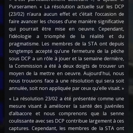
Purseramen. « La résolution actuelle sur les DCP
(23/02) n’aura aucun effet et c’était l’occasion de
faire avancer les choses d’une manière significative
qui pourrait être mise en oeuvre. Cependant,
l’idéologie a triomphé de la réalité et du
pragmatisme. Les membres de la STA ont depuis
longtemps accepté qu’une fermeture de la pêche
sous DCP a un rôle à jouer et la semaine dernière,
la Commission a été à deux doigts de trouver un
moyen de la mettre en oeuvre. Aujourd'hui, nous
nous trouvons face à une résolution qui sera soit
annulée, soit non appliquée par ceux qu'elle visait. »
« La résolution 23/02 a été présentée comme une
mesure visant à améliorer la santé des juvéniles
d’albacore et nous comprenons que la senne
coulissante avec ses DCP contribue largement à ces
captures. Cependant, les membres de la STA ont