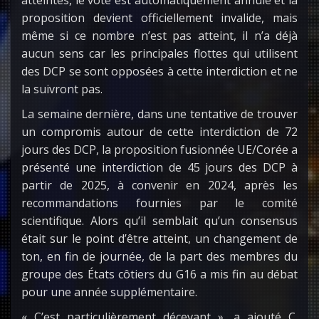
proposition devient officiellement invalide, mais
même si ce nombre n’est pas atteint, il n’a déjà
aucun sens car les principales flottes qui utilisent
des DCP se sont opposées à cette interdiction et ne
la suivront pas.
La semaine dernière, dans une tentative de trouver
un compromis autour de cette interdiction de 72
jours des DCP, la proposition fusionnée UE/Corée a
présenté une interdiction de 45 jours des DCP à
partir de 2025, à convenir en 2024, après les
recommandations fournies par le comité
scientifique. Alors qu’il semblait qu’un consensus
était sur le point d’être atteint, un changement de
ton, en fin de journée, de la part des membres du
groupe des États côtiers du G16 a mis fin au débat
pour une année supplémentaire.
« C’est particulièrement décevant », a ajouté C.