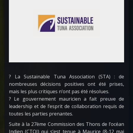
? La Sustainable Tuna Association (STA) : de
nombreuses décisions positives ont été prises,
mais les plus critiques n’ont pas été résolues.
? Le gouvernement mauricien a fait preuve de
leadership et de l’esprit de collaboration requis de
toutes les parties prenantes.
Suite à la 27ème Commission des Thons de l’océan
Indien (CTOI) qui s’est tenue à Maurice (8-12 mai