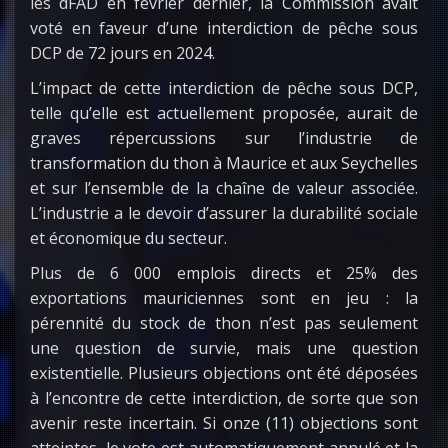
les dFAD en février dernier, la Commission avait
voté en faveur d’une interdiction de pêche sous
DCP de 72 jours en 2024.
L’impact de cette interdiction de pêche sous DCP,
telle qu’elle est actuellement proposée, aurait de
graves répercussions sur l’industrie de
transformation du thon à Maurice et aux Seychelles
et sur l’ensemble de la chaîne de valeur associée.
L’industrie a le devoir d’assurer la durabilité sociale
et économique du secteur.
Plus de 6 000 emplois directs et 25% des
exportations mauriciennes sont en jeu : la
pérennité du stock de thon n’est pas seulement
une question de survie, mais une question
existentielle. Plusieurs objections ont été déposées
à l’encontre de cette interdiction, de sorte que son
avenir reste incertain. Si onze (11) objections sont
atteintes, le vote est automatiquement annulé et la