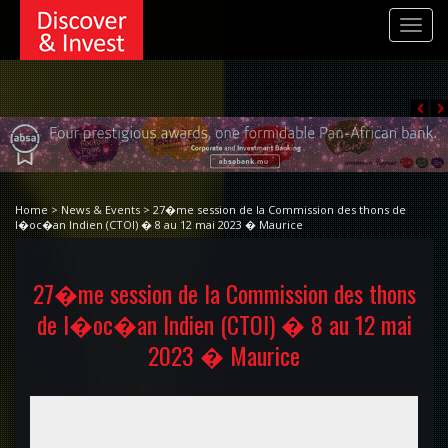
Toggl
navig
Home > News & Events > 27�me session de la Commission des thons de
l�oc�an Indien (CTOI) � 8 au 12 mai 2023 � Maurice
27�me session de la Commission des thons
de l�oc�an Indien (CTOI) � 8 au 12 mai
2023 � Maurice