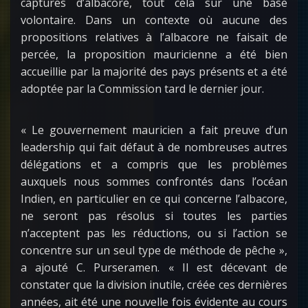
captures d’albacore, tout cela sur une base
volontaire. Dans un contexte où aucune des
propositions relatives à l’albacore ne faisait de
percée, la proposition mauricienne a été bien
accueillie par la majorité des pays présents et a été
adoptée par la Commission tard le dernier jour.
« Le gouvernement mauricien a fait preuve d’un
leadership qui fait défaut à de nombreuses autres
délégations et a compris que les problèmes
auxquels nous sommes confrontés dans l’océan
Indien, en particulier en ce qui concerne l’albacore,
ne seront pas résolus si toutes les parties
n’acceptent pas les réductions, ou si l’action se
concentre sur un seul type de méthode de pêche »,
a ajouté C. Purseramen. « Il est décevant de
constater que la division inutile, créée ces dernières
années, ait été une nouvelle fois évidente au cours