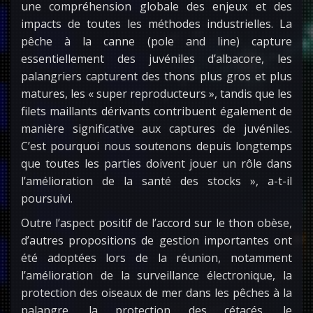
une compréhension globale des enjeux et des
impacts de toutes les méthodes industrielles. La
pêche à la canne (pole and line) capture
essentiellement des juvéniles d’albacore, les
palangriers capturent des thons plus gros et plus
matures, les « super reproducteurs », tandis que les
filets maillants dérivants contribuent également de
manière significative aux captures de juvéniles.
C’est pourquoi nous soutenons depuis longtemps
que toutes les parties doivent jouer un rôle dans
l’amélioration de la santé des stocks », a-t-il
poursuivi.
Outre l’aspect positif de l’accord sur le thon obèse,
d’autres propositions de gestion importantes ont
été adoptées lors de la réunion, notamment
l’amélioration de la surveillance électronique, la
protection des oiseaux de mer dans les pêches à la
palangre, la protection des cétacés, le